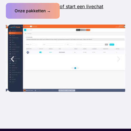
of start een livechat
Onze pakketten →