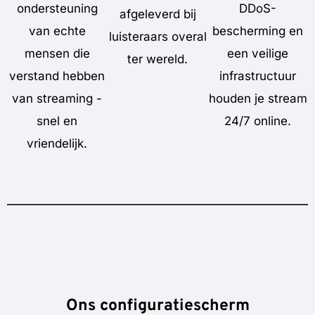
ondersteuning
DDoS-
afgeleverd bij
van echte
bescherming en
luisteraars overal
mensen die
een veilige
ter wereld.
verstand hebben
infrastructuur
van streaming -
houden je stream
snel en
24/7 online.
vriendelijk.
Ons configuratiescherm