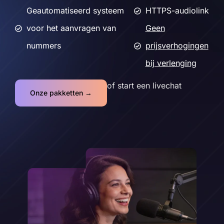
Geautomatiseerd systeem
HTTPS-audiolink
voor het aanvragen van
Geen
nummers
prijsverhogingen
bij verlenging
of start een livechat
Onze pakketten →