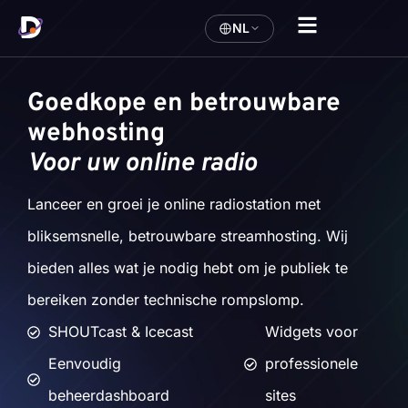
NL
Goedkope en betrouwbare
webhosting
Voor uw online radio
Lanceer en groei je online radiostation met
bliksemsnelle, betrouwbare streamhosting. Wij
bieden alles wat je nodig hebt om je publiek te
bereiken zonder technische rompslomp.
SHOUTcast & Icecast
Widgets voor
Eenvoudig
professionele
beheerdashboard
sites