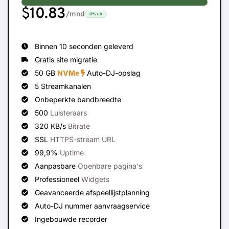
$
10.83
/mnd
17%
uit
Binnen 10 seconden geleverd
Gratis site migratie
50 GB
NVMe
Auto-DJ-opslag
5 Streamkanalen
Onbeperkte bandbreedte
500
Luisteraars
320 KB/s
Bitrate
SSL
HTTPS-stream URL
99,9%
Uptime
Aanpasbare
Openbare pagina's
Professioneel
Widgets
Geavanceerde afspeellijstplanning
Auto-DJ nummer aanvraagservice
Ingebouwde recorder