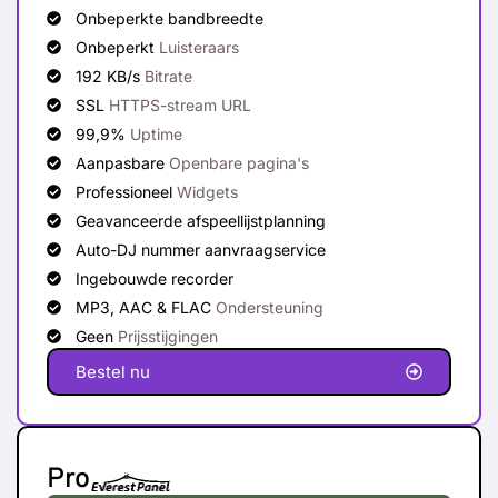
Onbeperkte bandbreedte
Onbeperkt
Luisteraars
192 KB/s
Bitrate
SSL
HTTPS-stream URL
99,9%
Uptime
Aanpasbare
Openbare pagina's
Professioneel
Widgets
Geavanceerde afspeellijstplanning
Auto-DJ nummer aanvraagservice
Ingebouwde recorder
MP3, AAC & FLAC
Ondersteuning
Geen
Prijsstijgingen
Bestel nu
Pro