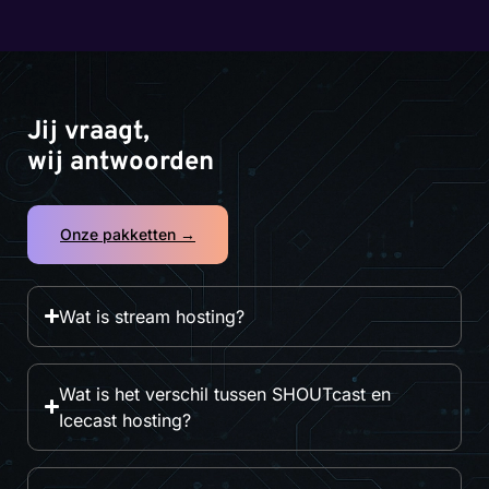
Jij vraagt,
wij antwoorden
Onze pakketten →
Wat is stream hosting?
Wat is het verschil tussen SHOUTcast en
Icecast hosting?