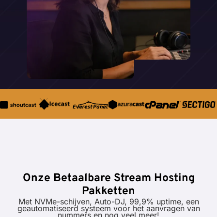
Onze Betaalbare Stream Hosting
Pakketten
Met NVMe-schijven, Auto-DJ, 99,9% uptime, een
geautomatiseerd systeem voor het aanvragen van
nummers en nog veel meer!