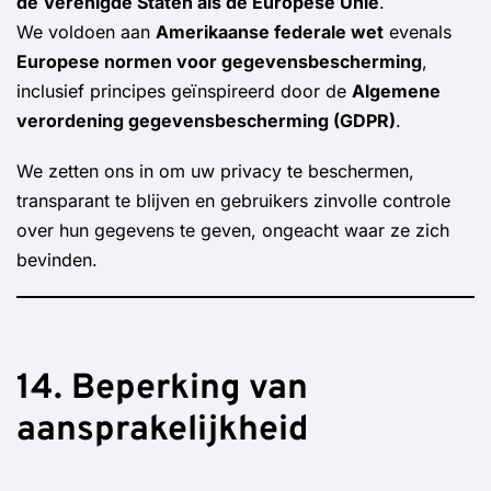
de Verenigde Staten als de Europese Unie
.
We voldoen aan
Amerikaanse federale wet
evenals
Europese normen voor gegevensbescherming
,
inclusief principes geïnspireerd door de
Algemene
verordening gegevensbescherming (GDPR)
.
We zetten ons in om uw privacy te beschermen,
transparant te blijven en gebruikers zinvolle controle
over hun gegevens te geven, ongeacht waar ze zich
bevinden.
14. Beperking van
aansprakelijkheid