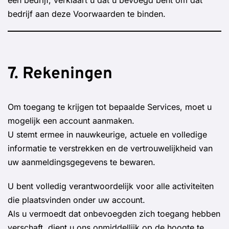
een bedrijf, verklaart u dat u bevoegd bent om dat
bedrijf aan deze Voorwaarden te binden.
7. Rekeningen
Om toegang te krijgen tot bepaalde Services, moet u
mogelijk een account aanmaken.
U stemt ermee in nauwkeurige, actuele en volledige
informatie te verstrekken en de vertrouwelijkheid van
uw aanmeldingsgegevens te bewaren.
U bent volledig verantwoordelijk voor alle activiteiten
die plaatsvinden onder uw account.
Als u vermoedt dat onbevoegden zich toegang hebben
verschaft, dient u ons onmiddellijk op de hoogte te