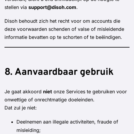
stellen via
support@disoh.com
.
Disoh behoudt zich het recht voor om accounts die
deze voorwaarden schenden of valse of misleidende
informatie bevatten op te schorten of te beëindigen.
8. Aanvaardbaar gebruik
Je gaat akkoord
niet
onze Services te gebruiken voor
onwettige of onrechtmatige doeleinden.
Dat zul je niet:
Deelnemen aan illegale activiteiten, fraude of
misleiding;