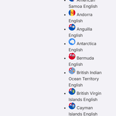
American
Samoa
English
Andorra
English
Anguilla
English
Antarctica
English
Bermuda
English
British Indian
Ocean Territory
English
British Virgin
Islands
English
Cayman
Islands
English