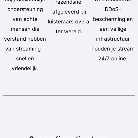
razendsnel
ondersteuning
DDoS-
afgeleverd bij
van echte
bescherming en
luisteraars overal
mensen die
een veilige
ter wereld.
verstand hebben
infrastructuur
van streaming -
houden je stream
snel en
24/7 online.
vriendelijk.