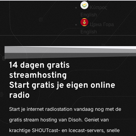
Κύπρος
English
Црна Гора
English
14 dagen gratis
streamhosting
Start gratis je eigen online
radio
Start je internet radiostation vandaag nog met de
gratis stream hosting van Disoh. Geniet van
krachtige SHOUTcast- en Icecast-servers, snelle