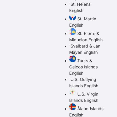
St. Helena
English
St. Martin
English
St. Pierre &
Miquelon
English
Svalbard & Jan
Mayen
English
Turks &
Caicos Islands
English
U.S. Outlying
Islands
English
U.S. Virgin
Islands
English
Åland Islands
English