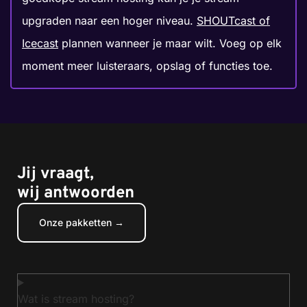
upgraden naar een hoger niveau.
SHOUTcast of
Icecast
plannen wanneer je maar wilt. Voeg op elk
moment meer luisteraars, opslag of functies toe.
Jij vraagt,
wij antwoorden
Onze pakketten →
Wat is stream hosting?