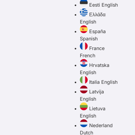
Eesti
English
Ελλάδα
English
España
Spanish
France
French
Hrvatska
English
Italia
English
Latvija
English
Lietuva
English
Nederland
Dutch