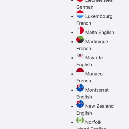
Liechtenstein
German
Luxembourg
French
Malta
English
Martinique
French
Mayotte
English
Monaco
French
Montserrat
English
New Zealand
English
Norfolk