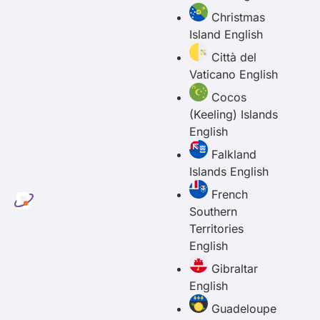
Christmas
Island
English
Città del
Vaticano
English
Cocos
(Keeling) Islands
English
Falkland
Islands
English
French
Southern
Territories
English
Gibraltar
English
Guadeloupe