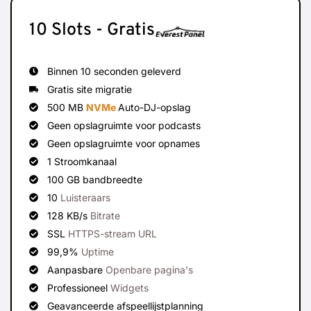
10 Slots - Gratis
Binnen 10 seconden geleverd
Gratis site migratie
500 MB
NVMe
Auto-DJ-opslag
Geen opslagruimte voor podcasts
Geen opslagruimte voor opnames
1 Stroomkanaal
100 GB bandbreedte
10
Luisteraars
128 KB/s
Bitrate
SSL
HTTPS-stream URL
99,9%
Uptime
Aanpasbare
Openbare pagina's
Professioneel
Widgets
Geavanceerde afspeellijstplanning