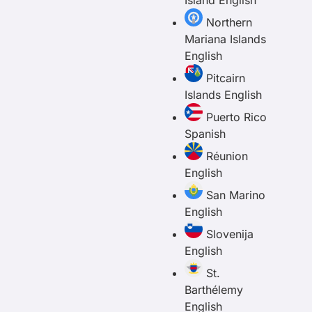
Island
English
Northern
Mariana Islands
English
Pitcairn
Islands
English
Puerto Rico
Spanish
Réunion
English
San Marino
English
Slovenija
English
St.
Barthélemy
English