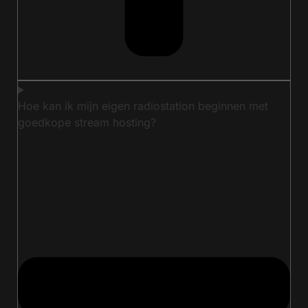
Hoe kan ik mijn eigen radiostation beginnen met
goedkope stream hosting?