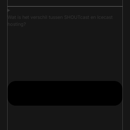
Wat is het verschil tussen SHOUTcast en Icecast
hosting?