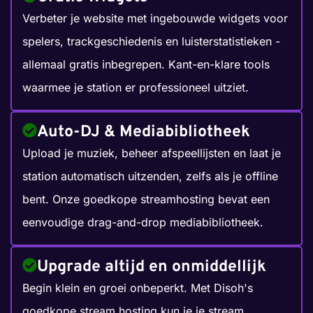
Verbeter je website met ingebouwde widgets voor
spelers, trackgeschiedenis en luisterstatistieken -
allemaal gratis inbegrepen. Kant-en-klare tools
waarmee je station er professioneel uitziet.
Auto-DJ & Mediabibliotheek
Upload je muziek, beheer afspeellijsten en laat je
station automatisch uitzenden, zelfs als je offline
bent. Onze goedkope streamhosting bevat een
eenvoudige drag-and-drop mediabibliotheek.
Upgrade altijd en onmiddellijk
Begin klein en groei onbeperkt. Met Disoh's
goedkope stream hosting kun je je stream