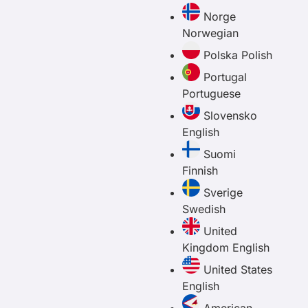
Norge
Norwegian
Polska
Polish
Portugal
Portuguese
Slovensko
English
Suomi
Finnish
Sverige
Swedish
United
Kingdom
English
United States
English