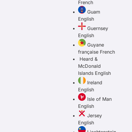
French
Guam
English
Guernsey
English
Guyane
française
French
Heard &
McDonald
Islands
English
Ireland
English
Isle of Man
English
Jersey
English