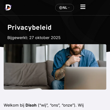
NL
Privacybeleid
Bijgewerkt:
27 oktober 2025
Welkom bij
Disoh
(“wij”, “ons”, “onze”). Wij