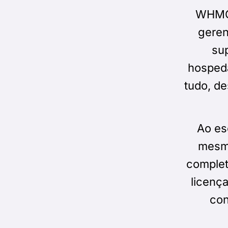
WHMCS 
geren
sup
hosped
tudo, de
Ao es
mesma
complet
licença
con