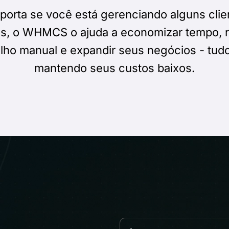
porta se você está gerenciando alguns clie
s, o WHMCS o ajuda a economizar tempo, r
alho manual e expandir seus negócios - tudo
mantendo seus custos baixos.