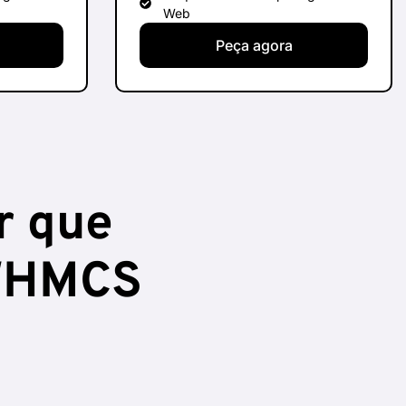
Web
Peça agora
r que
 WHMCS