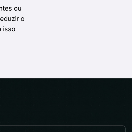
ntes ou
eduzir o
 isso