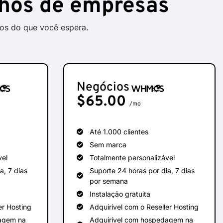
hos de empresas
os do que você espera.
Negócios
$
65.00
/mo
Até 1.000 clientes
Sem marca
vel
Totalmente personalizável
a, 7 dias
Suporte 24 horas por dia, 7 dias
por semana
Instalação gratuita
er Hosting
Adquirível com o Reseller Hosting
dagem na
Adquirível com hospedagem na