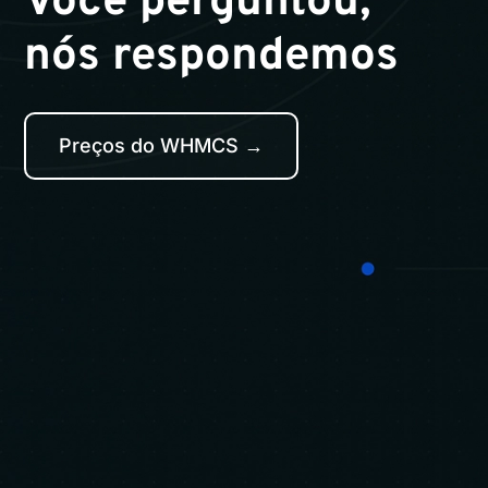
Você perguntou,
nós respondemos
Preços do WHMCS →