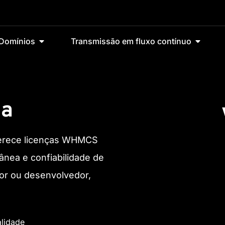
Domínios
Transmissão em fluxo contínuo
ta
oferece licenças WHMCS
ânea e confiabilidade de
dor ou desenvolvedor,
lidade