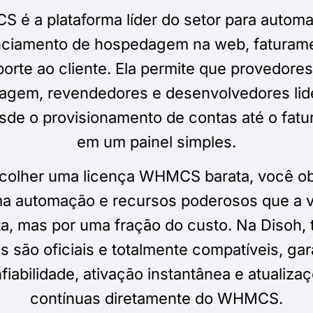
é a plataforma líder do setor para automat
ciamento de hospedagem na web, faturam
orte ao cliente. Ela permite que provedore
agem, revendedores e desenvolvedores li
sde o provisionamento de contas até o fat
em um painel simples.
colher uma licença WHMCS barata, você o
 automação e recursos poderosos que a 
a, mas por uma fração do custo. Na Disoh, 
s são oficiais e totalmente compatíveis, ga
fiabilidade, ativação instantânea e atualiza
contínuas diretamente do WHMCS.