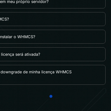
 em meu próprio servidor?
HMCS?
instalar o WHMCS?
licença será ativada?
u downgrade de minha licença WHMCS