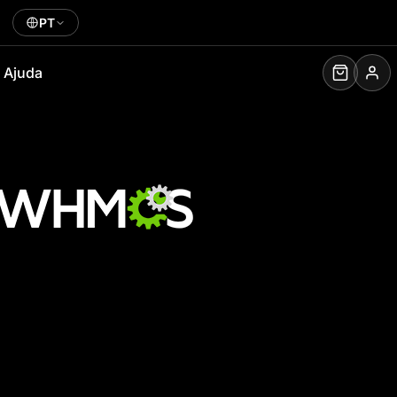
PT
Ajuda