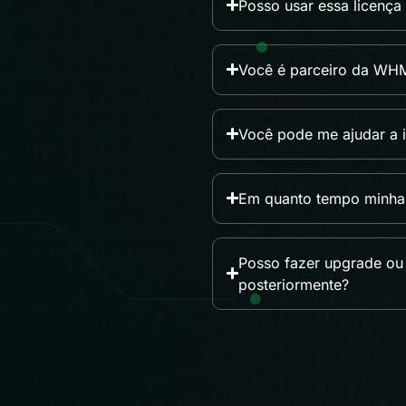
Posso usar essa licença
Você é parceiro da W
Você pode me ajudar a 
Em quanto tempo minha 
Posso fazer upgrade o
posteriormente?