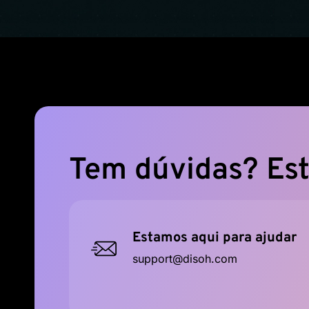
Tem dúvidas? Est
Estamos aqui para ajudar
support@disoh.com