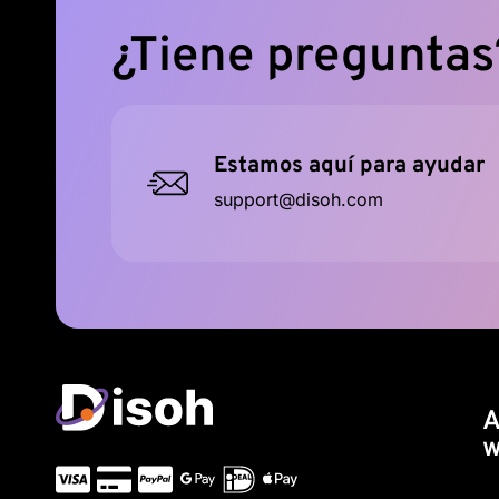
¿Tiene preguntas
Estamos aquí para ayudar
support@disoh.com
A