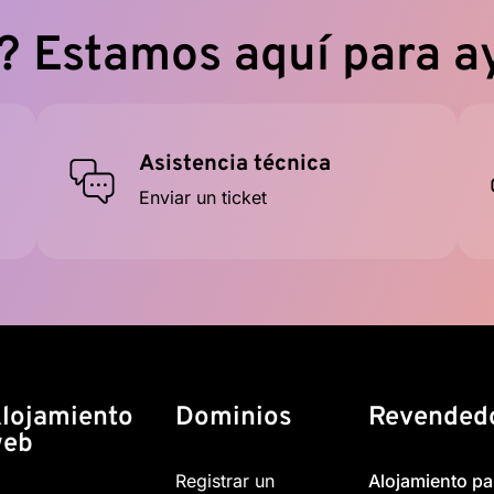
? Estamos aquí para a
Asistencia técnica
Enviar un ticket
lojamiento
Dominios
Revended
web
Registrar un
Alojamiento pa