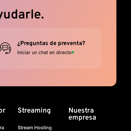
yudarle.
¿Preguntas de preventa?
Iniciar un chat en directo
or
Streaming
Nuestra
empresa
ra
Stream Hosting