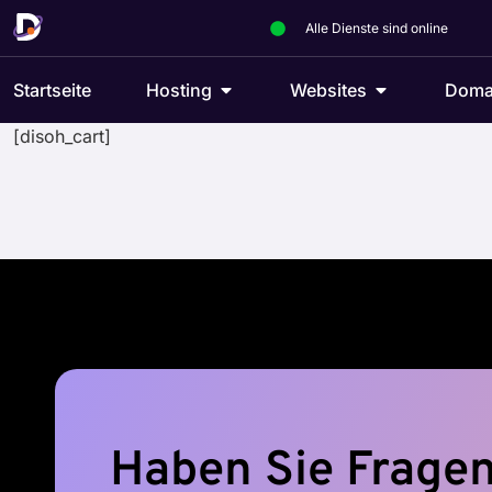
Alle Dienste sind online
Startseite
Hosting
Websites
Doma
[disoh_cart]
Haben Sie Fragen?