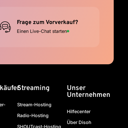
Frage zum Vorverkauf?
Einen Live-Chat starten
käufer
Streaming
Unser
Unternehmen
er-
Stream-Hosting
Hilfecenter
Radio-Hosting
Über Disoh
SHOUTcast-Hosting