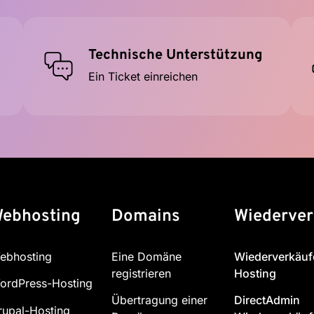
Technische Unterstützung
Ein Ticket einreichen
ebhosting
Domains
Wiederver
ebhosting
Eine Domäne
Wiederverkäuf
registrieren
Hosting
ordPress-Hosting
Übertragung einer
DirectAdmin
rupal-Hosting