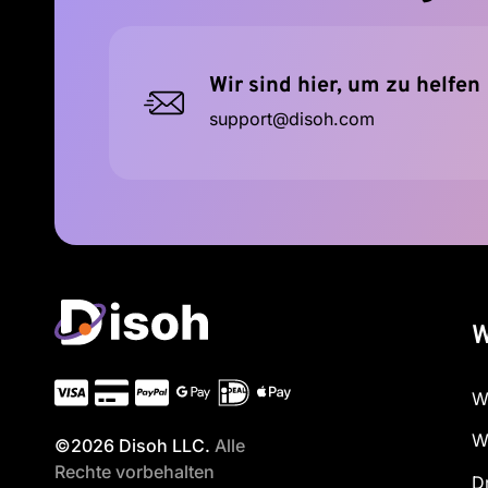
Wir sind hier, um zu helfen
support@disoh.com
W
W
W
©2026 Disoh LLC.
Alle
Rechte vorbehalten
D